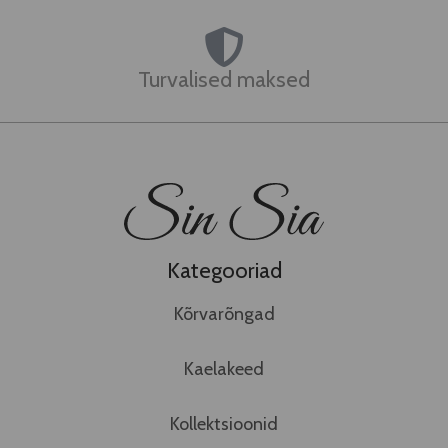
Turvalised maksed
Kategooriad
Kõrvarõngad
Kaelakeed
Kollektsioonid