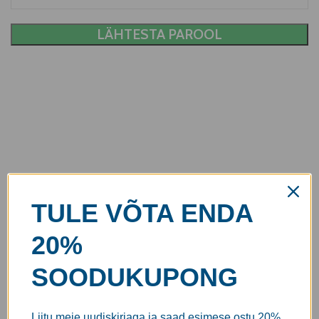
LÄHTESTA PAROOL
TULE VÕTA ENDA
20%
SOODUKUPONG
Liitu meie uudiskirjaga ja saad esimese ostu 20%