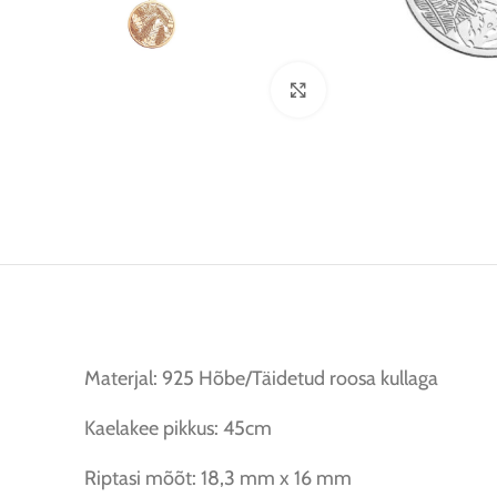
Kliki suurendamiseks
Materjal: 925 Hõbe/Täidetud roosa kullaga
Kaelakee pikkus: 45cm
Riptasi mõõt: 18,3 mm x 16 mm