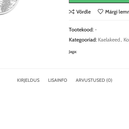
Võrdle
Märgi lem
Tootekood:
-
Kategooriad:
Kaelakeed
,
Ko
Jaga:
KIRJELDUS
LISAINFO
ARVUSTUSED (0)