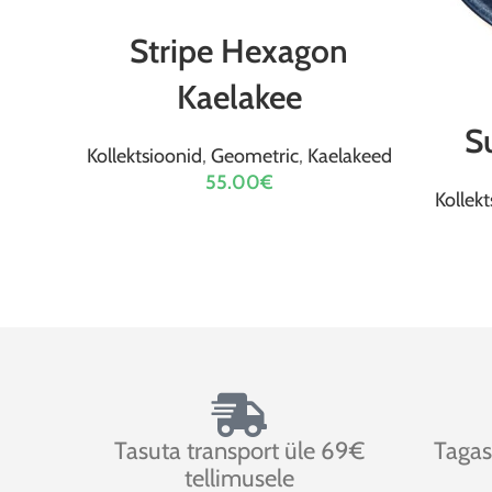
VALI
Stripe Hexagon
Kaelakee
S
Kollektsioonid
,
Geometric
,
Kaelakeed
55.00
€
Kollekt
Tasuta transport üle 69€
Tagas
tellimusele